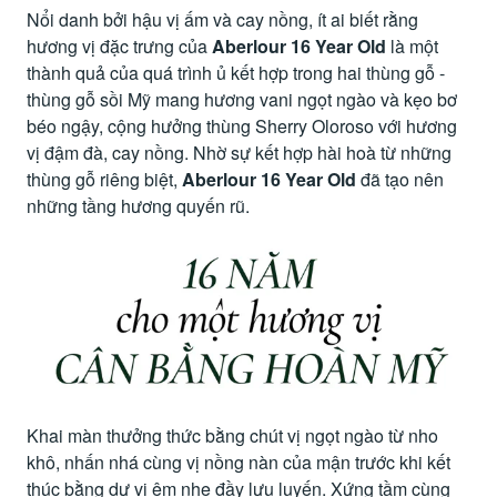
Nổi danh bởi hậu vị ấm và cay nồng, ít ai biết rằng
hương vị đặc trưng của
Aberlour 16 Year Old
là một
thành quả của quá trình ủ kết hợp trong hai thùng gỗ -
thùng gỗ sồi Mỹ mang hương vani ngọt ngào và kẹo bơ
béo ngậy, cộng hưởng thùng Sherry Oloroso với hương
vị đậm đà, cay nồng. Nhờ sự kết hợp hài hoà từ những
thùng gỗ riêng biệt,
Aberlour 16 Year Old
đã tạo nên
những tầng hương quyến rũ.
Khai màn thưởng thức bằng chút vị ngọt ngào từ nho
khô, nhấn nhá cùng vị nồng nàn của mận trước khi kết
thúc bằng dư vị êm nhẹ đầy lưu luyến. Xứng tầm cùng