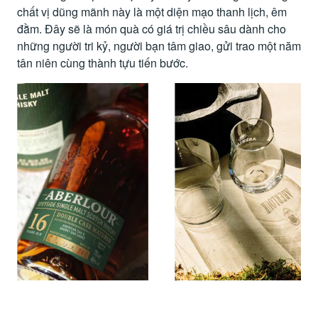
chất vị dũng mãnh này là một diện mạo thanh lịch, êm
đằm. Đây sẽ là món quà có giá trị chiều sâu dành cho
những người tri kỷ, người bạn tâm giao, gửi trao một năm
tân niên cùng thành tựu tiến bước.