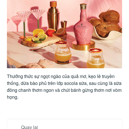
Thưởng thức sự ngọt ngào của quả mơ, kẹo lê truyền
thống, dừa bào phủ trên lớp socola sữa, sau cùng là sữa
đông chanh thơm ngon và chút bánh gừng thơm nơi vòm
họng.
Quay lại