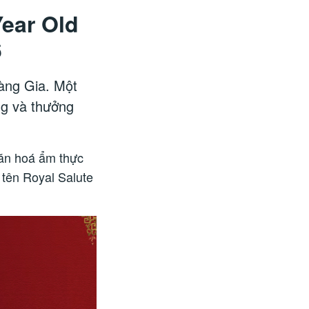
Year Old
6
àng Gia. Một
ng và thưởng
văn hoá ẩm thực
 tên Royal Salute