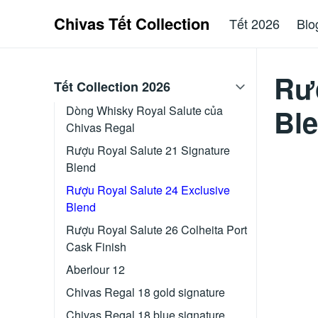
Chivas Tết Collection
Tết 2026
Blo
Rượ
Tết Collection 2026
Bl
Dòng Whisky Royal Salute của
Chivas Regal
Rượu Royal Salute 21 Signature
Blend
Rượu Royal Salute 24 Exclusive
Blend
Rượu Royal Salute 26 Colheita Port
Cask Finish
Aberlour 12
Chivas Regal 18 gold signature
Chivas Regal 18 blue signature