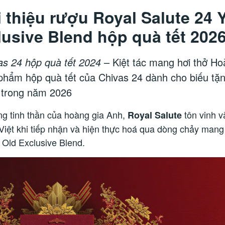
i thiệu rượu Royal Salute 24 
lusive Blend hộp quà tết 202
as 24 hộp quà tết 2024
– Kiệt tác mang hơi thở Ho
phẩm hộp quà tết của Chivas 24 dành cho biếu tặ
 trong năm 2026
g tinh thần của hoàng gia Anh,
tôn vinh 
Royal Salute
 Việt khi tiếp nhận và hiện thực hoá qua dòng chảy mang
 Old Exclusive Blend.