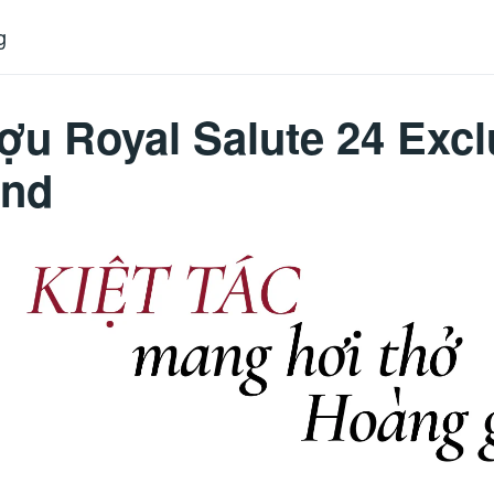
g
u Royal Salute 24 Excl
end