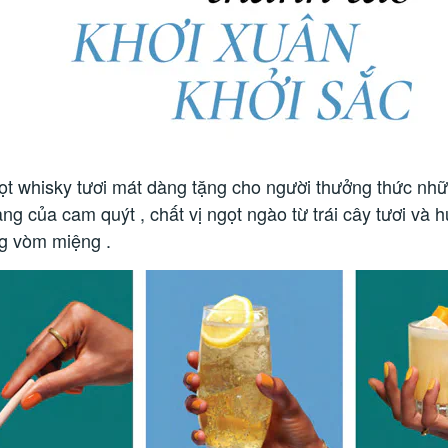
ọt whisky tươi mát dàng tặng cho người thưởng thức n
ng của cam quýt , chất vị ngọt ngào từ trái cây tươi và 
ng vòm miệng .