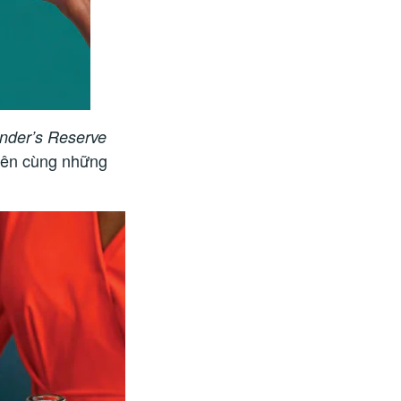
under’s Reserve
niên cùng những