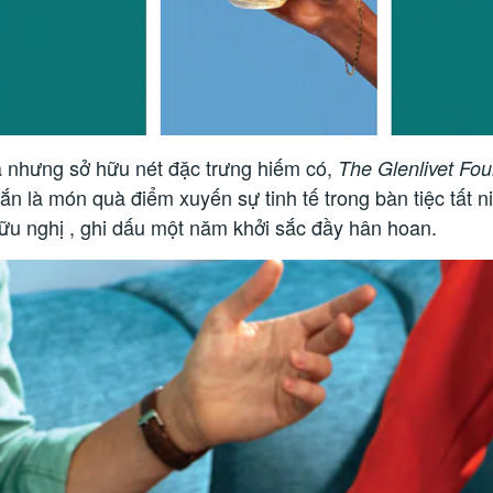
 nhưng sở hữu nét đặc trưng hiếm có,
The Glenlivet Fo
ắn là món quà điểm xuyến sự tinh tế trong bàn tiệc tất 
ữu nghị , ghi dấu một năm khởi sắc đầy hân hoan.