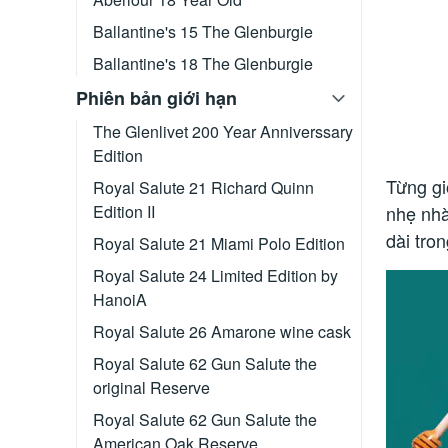
Ballantine's 15 The Glenburgie
Ballantine's 18 The Glenburgie
Phiên bản giới hạn
The Glenlivet 200 Year Anniverssary
Edition
Từng gi
Royal Salute 21 Richard Quinn
nhẹ nhà
Edition II
dài tro
Royal Salute 21 Miami Polo Edition
Royal Salute 24 Limited Edition by
HanoiA
Royal Salute 26 Amarone wine cask
Royal Salute 62 Gun Salute the
original Reserve
Royal Salute 62 Gun Salute the
American Oak Reserve