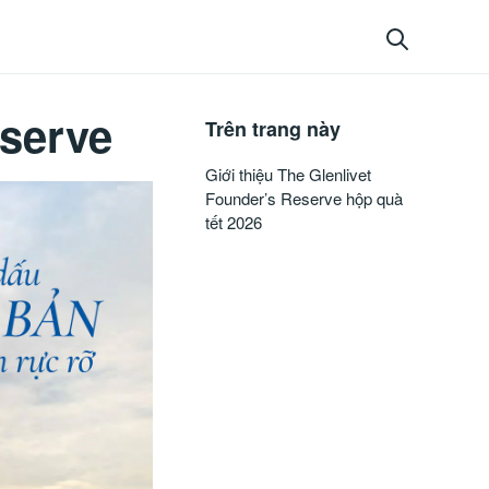
eserve
Trên trang này
Giới thiệu The Glenlivet
Founder’s Reserve hộp quà
tết 2026