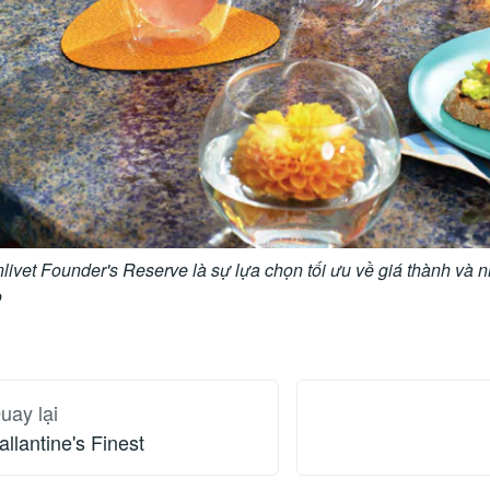
livet Founder's Reserve là sự lựa chọn tối ưu về giá thành và n
o
uay lại
allantine's Finest