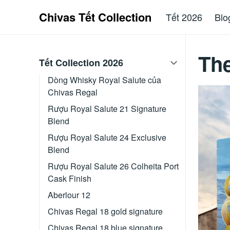
Chivas Tết Collection
Tết 2026
Blo
The
Tết Collection 2026
Dòng Whisky Royal Salute của
Chivas Regal
Rượu Royal Salute 21 Signature
Blend
Rượu Royal Salute 24 Exclusive
Blend
Rượu Royal Salute 26 Colheita Port
Cask Finish
Aberlour 12
Chivas Regal 18 gold signature
Chivas Regal 18 blue signature