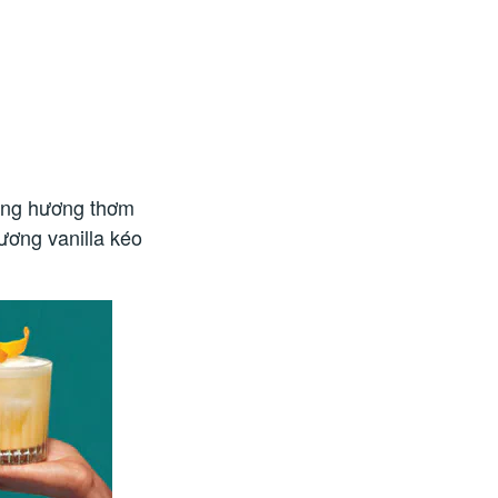
hững hương thơm
hương vanilla kéo