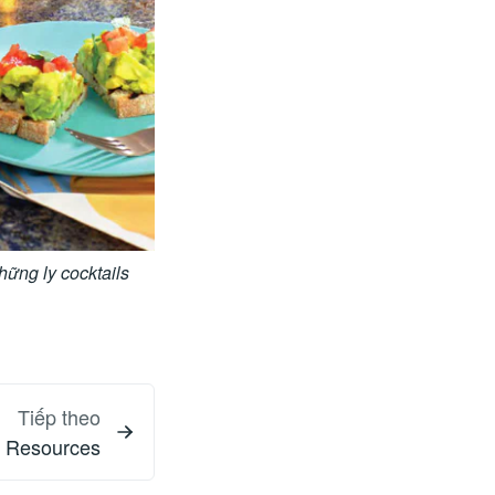
hững ly cocktails
Tiếp theo
Resources