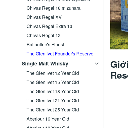
Chivas Regal 18 mizunara
Chivas Regal XV
Chivas Regal Extra 13
Chivas Regal 12
Ballantine's Finest
The Glenlivet Founder's Reserve
Giớ
Single Malt Whisky
Res
The Glenlivet 12 Year Old
The Glenlivet 15 Year Old
The Glenlivet 18 Year Old
The Glenlivet 21 Year Old
The Glenlivet 25 Year Old
Aberlour 16 Year Old
Aberlour 18 Year Old