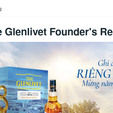
g
 Glenlivet Founder's R