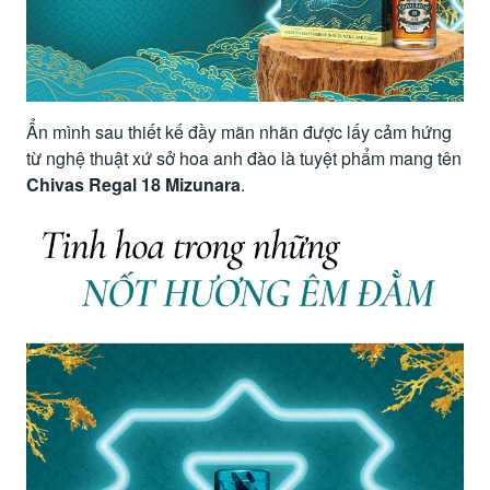
Ẩn mình sau thiết kế đầy mãn nhãn được lấy cảm hứng
từ nghệ thuật xứ sở hoa anh đào là tuyệt phẩm mang tên
Chivas Regal 18 Mizunara
.