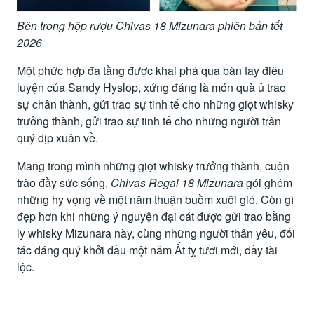
Bên trong hộp rượu Chivas 18 Mizunara phiên bản tết
2026
Một phức hợp đa tầng được khai phá qua bàn tay điêu
luyện của Sandy Hyslop, xứng đáng là món quà ủ trao
sự chân thành, gửi trao sự tinh tế cho những giọt whisky
trưởng thành, gửi trao sự tinh tế cho những người trân
quý dịp xuân về.
Mang trong mình những giọt whisky trưởng thành, cuộn
trào đầy sức sống,
Chivas Regal 18 Mizunara
gói ghém
những hy vọng về một năm thuận buồm xuôi gió. Còn gì
đẹp hơn khi những ý nguyện đại cát được gửi trao bằng
ly whisky Mizunara này, cùng những người thân yêu, đối
tác đáng quý khởi đầu một năm Ất tỵ tươi mới, đầy tài
lộc.