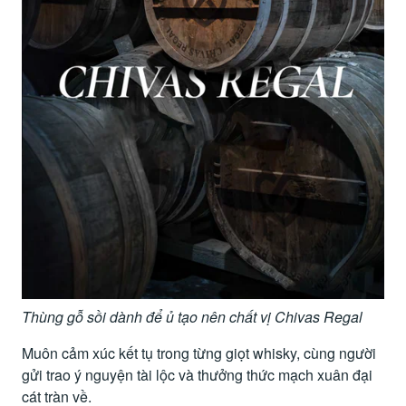
Thùng gỗ sồi dành để ủ tạo nên chất vị Chivas Regal
Muôn cảm xúc kết tụ trong từng giọt whisky, cùng người
gửi trao ý nguyện tài lộc và thưởng thức mạch xuân đại
cát tràn về.