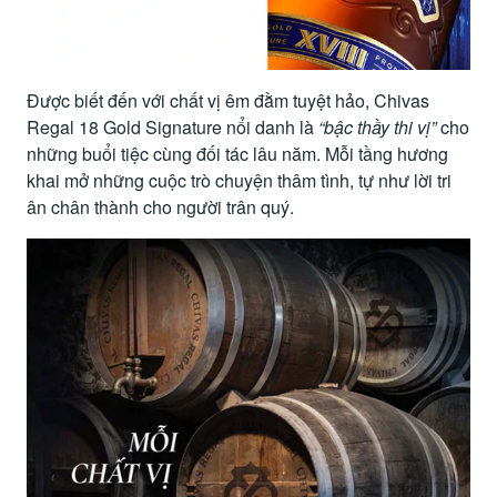
Được biết đến với chất vị êm đằm tuyệt hảo, Chivas
Regal 18 Gold Signature nổi danh là
“bậc thầy thi vị”
cho
những buổi tiệc cùng đối tác lâu năm. Mỗi tầng hương
khai mở những cuộc trò chuyện thâm tình, tự như lời tri
ân chân thành cho người trân quý.