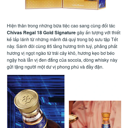
Hiện thân trong những bữa tiệc cao sang cùng đối tác
Chivas Regal 18 Gold Signature
gây ấn tượng với thiết
kế lấp lánh từ những mảnh đá quý trong bộ sưu tập Tết
này. Sánh đôi cùng 85 tầng hương tinh tuý, phảng phất
hương vị ngọt ngào từ trái cây khô, hương kẹo bơ béo
ngậy hoà lẫn vị đen đắng của socola, dòng whisky này
gửi tặng người một dư vị phong phú và đầy đặn.