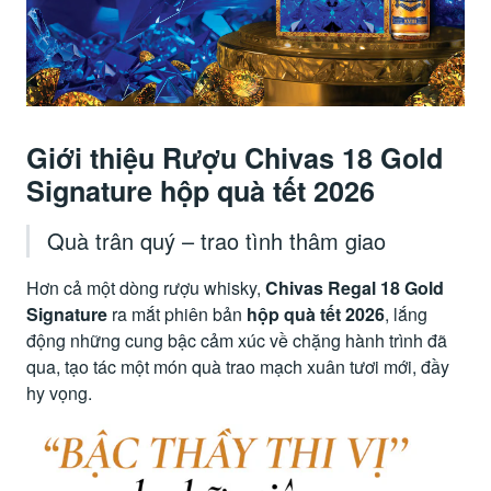
Giới thiệu Rượu Chivas 18 Gold
Signature hộp quà tết 2026
Quà trân quý – trao tình thâm giao
Hơn cả một dòng rượu whisky,
Chivas Regal 18 Gold
Signature
ra mắt phiên bản
hộp quà tết 2026
, lắng
động những cung bậc cảm xúc về chặng hành trình đã
qua, tạo tác một món quà trao mạch xuân tươi mới, đầy
hy vọng.