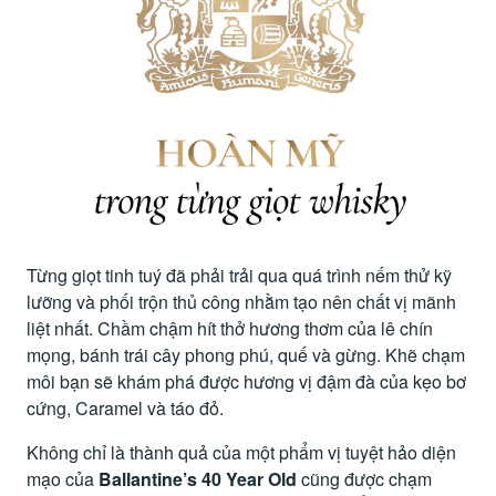
Từng giọt tinh tuý đã phải trải qua quá trình nếm thử kỹ
lưỡng và phối trộn thủ công nhằm tạo nên chất vị mãnh
liệt nhất. Chầm chậm hít thở hương thơm của lê chín
mọng, bánh trái cây phong phú, quế và gừng. Khẽ chạm
môi bạn sẽ khám phá được hương vị đậm đà của kẹo bơ
cứng, Caramel và táo đỏ.
Không chỉ là thành quả của một phẩm vị tuyệt hảo diện
mạo của
Ballantine’s 40 Year Old
cũng được chạm