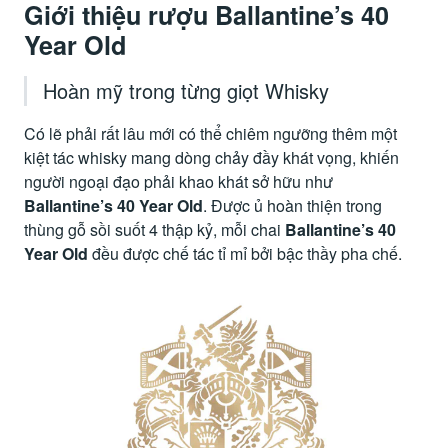
Giới thiệu rượu Ballantine’s 40
Year Old
Hoàn mỹ trong từng giọt Whisky
Có lẽ phải rất lâu mới có thể chiêm ngưỡng thêm một
kiệt tác whisky mang dòng chảy đầy khát vọng, khiến
người ngoại đạo phải khao khát sở hữu như
Ballantine’s 40 Year Old
. Được ủ hoàn thiện trong
thùng gỗ sồi suốt 4 thập kỷ, mỗi chai
Ballantine’s 40
Year Old
đều được chế tác tỉ mỉ bởi bậc thầy pha chế.